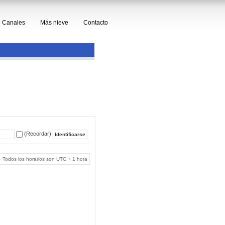
Canales
Más nieve
Contacto
(Recordar)
Todos los horarios son UTC + 1 hora