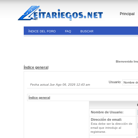
Principal
ÍNDICE DEL FORO
FAQ
BUSCAR
Bienvenido Inv
Índice general
Usuario:
Fecha actual Jue Ago 06, 2026 12:43 am
Índice general
Nombre de Usuario:
Dirección de email:
Esta debe ser la dirección de
email que introdujo al
registrarse.