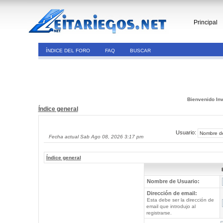
Principal
ÍNDICE DEL FORO
FAQ
BUSCAR
Bienvenido Inv
Índice general
Usuario:
Fecha actual Sab Ago 08, 2026 3:17 pm
Índice general
Nombre de Usuario:
Dirección de email:
Esta debe ser la dirección de
email que introdujo al
registrarse.