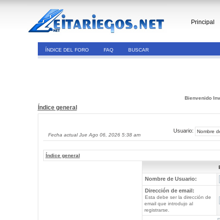
Principal
ÍNDICE DEL FORO
FAQ
BUSCAR
Bienvenido Inv
Índice general
Usuario:
Fecha actual Jue Ago 06, 2026 5:38 am
Índice general
Nombre de Usuario:
Dirección de email:
Esta debe ser la dirección de
email que introdujo al
registrarse.