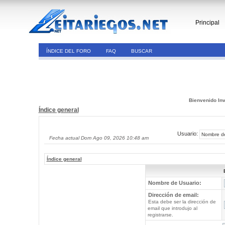
Principal
ÍNDICE DEL FORO
FAQ
BUSCAR
Bienvenido Inv
Índice general
Usuario:
Fecha actual Dom Ago 09, 2026 10:48 am
Índice general
Nombre de Usuario:
Dirección de email:
Esta debe ser la dirección de
email que introdujo al
registrarse.