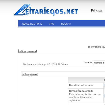
Principal
ÍNDICE DEL FORO
FAQ
BUSCAR
Bienvenido Inv
Índice general
Usuario:
Fecha actual Vie Ago 07, 2026 11:50 am
Índice general
Nombre de Usuario:
Dirección de email:
Esta debe ser la dirección de
email que introdujo al
registrarse.