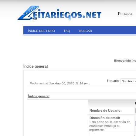
Principal
ÍNDICE DEL FORO
FAQ
BUSCAR
Bienvenido Inv
Índice general
Usuario:
Fecha actual Jue Ago 06, 2026 11:18 pm
Índice general
Nombre de Usuario:
Dirección de email:
Esta debe ser la dirección de
email que introdujo al
registrarse.