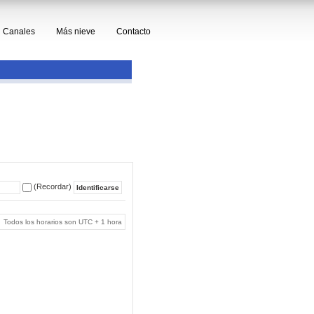
Canales
Más nieve
Contacto
(Recordar)
Todos los horarios son UTC + 1 hora