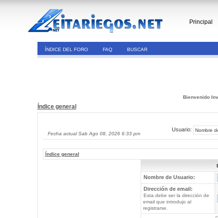
Principal
ÍNDICE DEL FORO
FAQ
BUSCAR
Bienvenido Inv
Índice general
Usuario:
Fecha actual Sab Ago 08, 2026 6:33 pm
Índice general
Nombre de Usuario:
Dirección de email:
Esta debe ser la dirección de
email que introdujo al
registrarse.