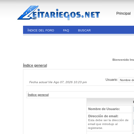
Principal
ÍNDICE DEL FORO
FAQ
BUSCAR
Bienvenido Inv
Índice general
Usuario:
Fecha actual Vie Ago 07, 2026 10:23 pm
Índice general
Nombre de Usuario:
Dirección de email:
Esta debe ser la dirección de
email que introdujo al
registrarse.