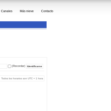
Canales
Más nieve
Contacto
(Recordar)
Todos los horarios son UTC + 1 hora