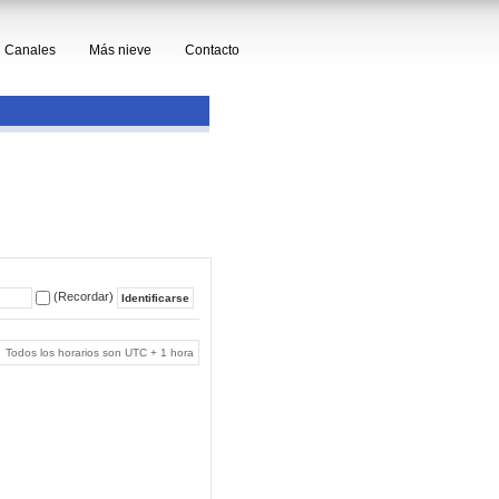
Canales
Más nieve
Contacto
(Recordar)
Todos los horarios son UTC + 1 hora