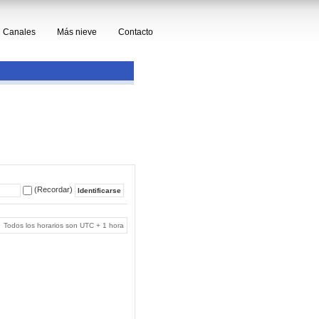
Canales
Más nieve
Contacto
(Recordar)
Todos los horarios son UTC + 1 hora