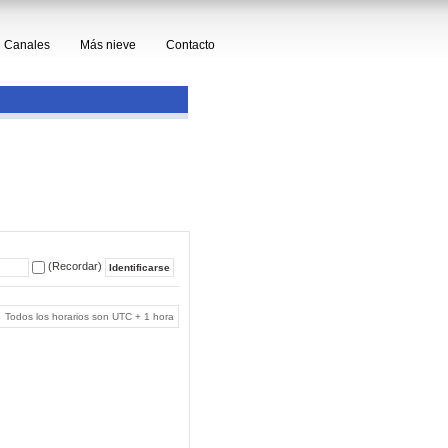
Canales
Más nieve
Contacto
(Recordar)
Todos los horarios son UTC + 1 hora