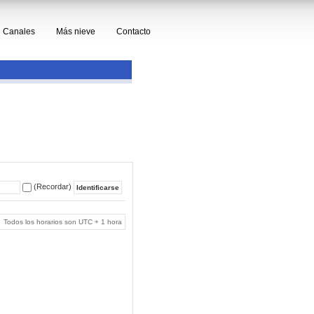
Canales
Más nieve
Contacto
(Recordar)
Todos los horarios son UTC + 1 hora