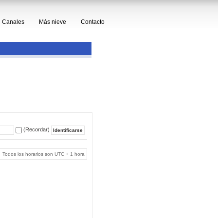
Canales
Más nieve
Contacto
(Recordar)
Todos los horarios son UTC + 1 hora