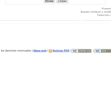
Powere
Basado 2Unilever y modif
Traducción 
los derechos reservados |
Mapa web
|
Noticias RSS
|
|