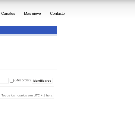
Canales
Más nieve
Contacto
(Recordar)
Todos los horarios son UTC + 1 hora