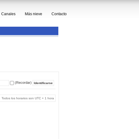
Canales
Más nieve
Contacto
(Recordar)
Todos los horarios son UTC + 1 hora