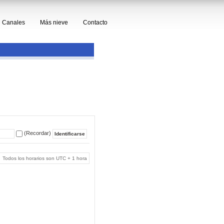
Canales
Más nieve
Contacto
(Recordar)
Todos los horarios son UTC + 1 hora