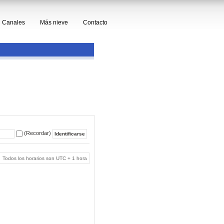
Canales
Más nieve
Contacto
(Recordar)
Todos los horarios son UTC + 1 hora