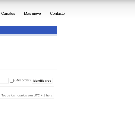
Canales
Más nieve
Contacto
(Recordar)
Todos los horarios son UTC + 1 hora