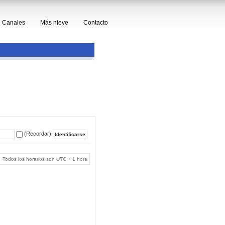
Canales
Más nieve
Contacto
(Recordar)
Todos los horarios son UTC + 1 hora