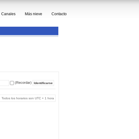
Canales
Más nieve
Contacto
(Recordar)
Todos los horarios son UTC + 1 hora