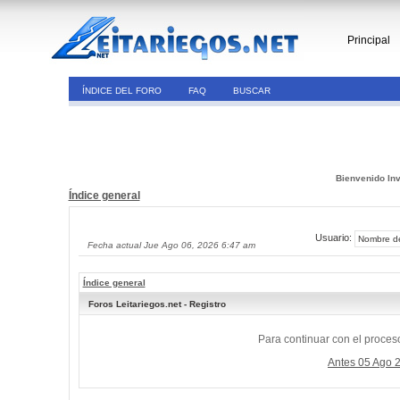
Principal
ÍNDICE DEL FORO
FAQ
BUSCAR
Bienvenido Inv
Índice general
Usuario:
Fecha actual Jue Ago 06, 2026 6:47 am
Índice general
Foros Leitariegos.net - Registro
Para continuar con el proceso
Antes 05 Ago 