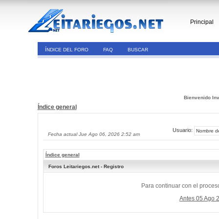
Principal
ÍNDICE DEL FORO
FAQ
BUSCAR
Bienvenido Inv
Índice general
Usuario:
Fecha actual Jue Ago 06, 2026 2:52 am
Índice general
Foros Leitariegos.net - Registro
Para continuar con el proceso
Antes 05 Ago 