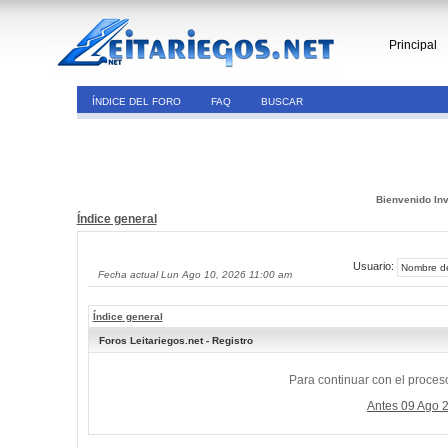
Principal
ÍNDICE DEL FORO
FAQ
BUSCAR
Bienvenido Inv
Índice general
Usuario:
Fecha actual Lun Ago 10, 2026 11:00 am
Índice general
Foros Leitariegos.net - Registro
Para continuar con el proceso
Antes 09 Ago 