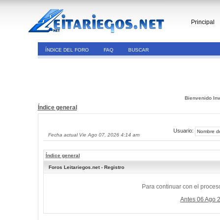
Principal
ÍNDICE DEL FORO
FAQ
BUSCAR
Bienvenido Inv
Índice general
Usuario:
Fecha actual Vie Ago 07, 2026 4:14 am
Índice general
Foros Leitariegos.net - Registro
Para continuar con el proceso
Antes 06 Ago 