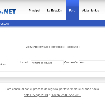
Principal
La Estación
Foro
Alojamientos
BUSCAR
Bienvenido Invitado
(
Identificarse
|
Registrarse
)
Usuario:
Contraseña:
46 am
Para continuar con el proceso de registro, por favor indique cuándo nació.
Antes 05 Ago 2013
::
O después 05 Ago 2013