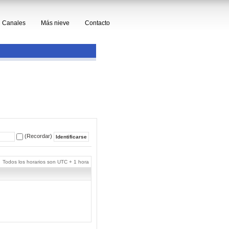
Canales
Más nieve
Contacto
(Recordar)
Todos los horarios son UTC + 1 hora