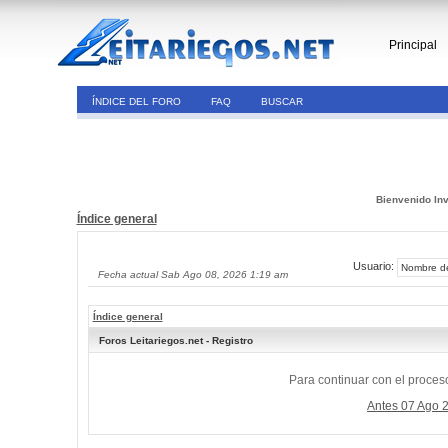
Principal
ÍNDICE DEL FORO
FAQ
BUSCAR
Bienvenido Inv
Índice general
Usuario:
Fecha actual Sab Ago 08, 2026 1:19 am
Índice general
Foros Leitariegos.net - Registro
Para continuar con el proceso
Antes 07 Ago 