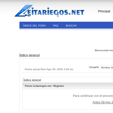
Principal
ÍNDICE DEL FORO
FAQ
BUSCAR
Bienvenido Inv
Índice general
Usuario:
Fecha actual Dom Ago 09, 2026 3:28 am
Índice general
Foros Leitariegos.net - Registro
Para continuar con el proceso
Antes 08 Ago 