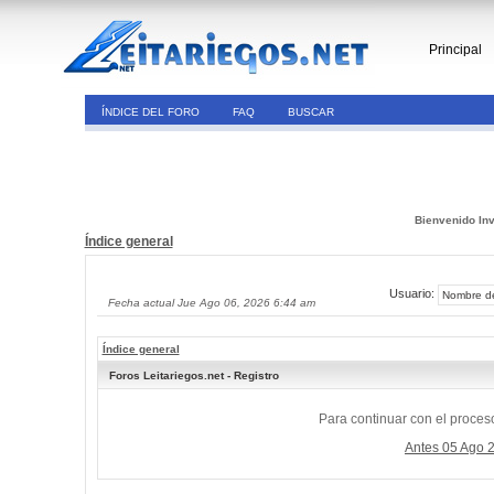
Principal
ÍNDICE DEL FORO
FAQ
BUSCAR
Bienvenido Inv
Índice general
Usuario:
Fecha actual Jue Ago 06, 2026 6:44 am
Índice general
Foros Leitariegos.net - Registro
Para continuar con el proceso
Antes 05 Ago 