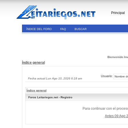
Principal
ÍNDICE DEL FORO
FAQ
BUSCAR
Bienvenido Inv
Índice general
Usuario:
Fecha actual Lun Ago 10, 2026 6:18 am
Índice general
Foros Leitariegos.net - Registro
Para continuar con el proceso
Antes 09 Ago 