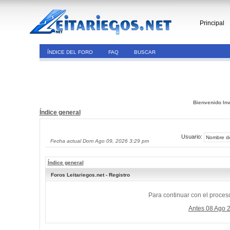
Principal
ÍNDICE DEL FORO
FAQ
BUSCAR
Bienvenido Inv
Índice general
Usuario:
Fecha actual Dom Ago 09, 2026 3:29 pm
Índice general
Foros Leitariegos.net - Registro
Para continuar con el proceso
Antes 08 Ago 