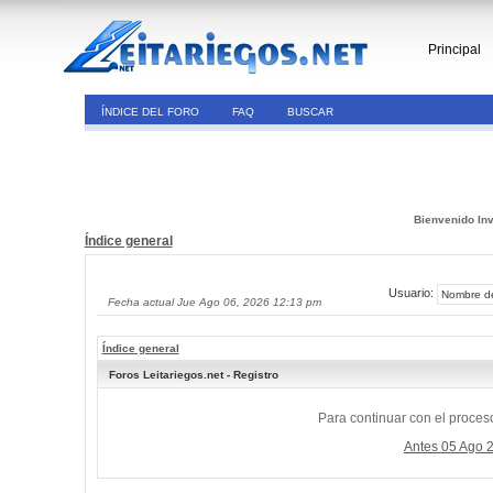
Principal
ÍNDICE DEL FORO
FAQ
BUSCAR
Bienvenido Inv
Índice general
Usuario:
Fecha actual Jue Ago 06, 2026 12:13 pm
Índice general
Foros Leitariegos.net - Registro
Para continuar con el proceso
Antes 05 Ago 