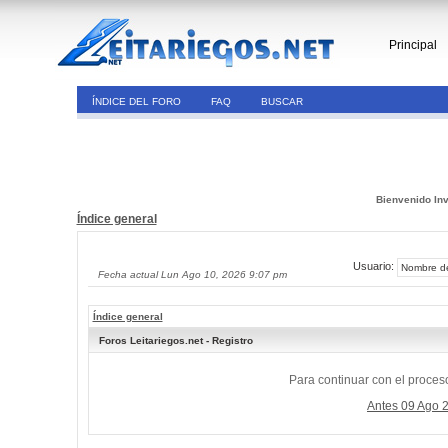
Principal
ÍNDICE DEL FORO
FAQ
BUSCAR
Bienvenido Inv
Índice general
Usuario:
Fecha actual Lun Ago 10, 2026 9:07 pm
Índice general
Foros Leitariegos.net - Registro
Para continuar con el proceso
Antes 09 Ago 