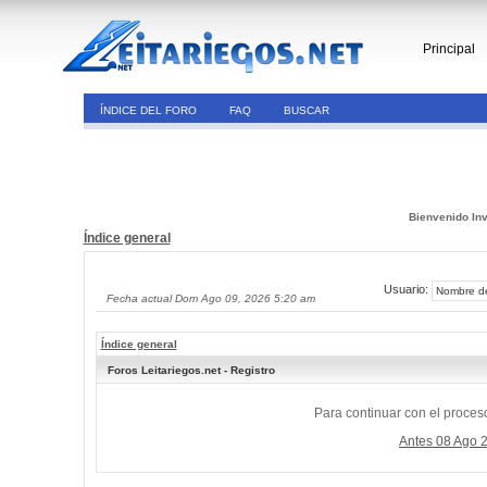
Principal
ÍNDICE DEL FORO
FAQ
BUSCAR
Bienvenido Inv
Índice general
Usuario:
Fecha actual Dom Ago 09, 2026 5:20 am
Índice general
Foros Leitariegos.net - Registro
Para continuar con el proceso
Antes 08 Ago 