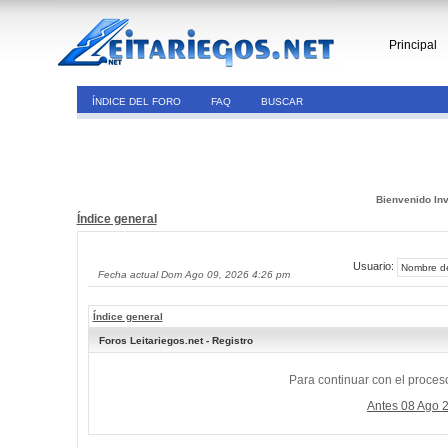
Principal
ÍNDICE DEL FORO
FAQ
BUSCAR
Bienvenido Inv
Índice general
Usuario:
Fecha actual Dom Ago 09, 2026 4:26 pm
Índice general
Foros Leitariegos.net - Registro
Para continuar con el proceso
Antes 08 Ago 