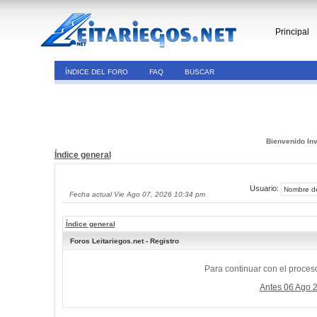
Principal
ÍNDICE DEL FORO
FAQ
BUSCAR
Bienvenido Inv
Índice general
Usuario:
Fecha actual Vie Ago 07, 2026 10:34 pm
Índice general
Foros Leitariegos.net - Registro
Para continuar con el proceso
Antes 06 Ago 