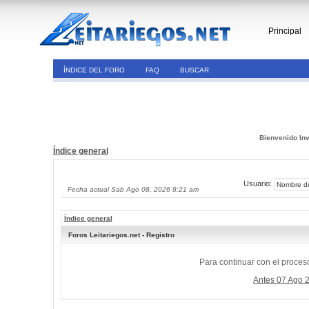
Principal
ÍNDICE DEL FORO
FAQ
BUSCAR
Bienvenido Inv
Índice general
Usuario:
Fecha actual Sab Ago 08, 2026 8:21 am
Índice general
Foros Leitariegos.net - Registro
Para continuar con el proceso
Antes 07 Ago 