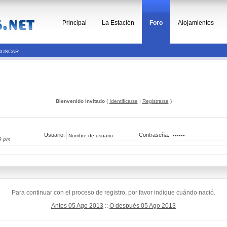
Principal
La Estación
Foro
Alojamientos
BUSCAR
Bienvenido Invitado
(
Identificarse
|
Registrarse
)
Usuario:
Contraseña:
9 pm
Para continuar con el proceso de registro, por favor indique cuándo nació.
Antes 05 Ago 2013
::
O después 05 Ago 2013