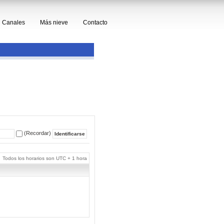
Canales
Más nieve
Contacto
(Recordar)
Todos los horarios son UTC + 1 hora