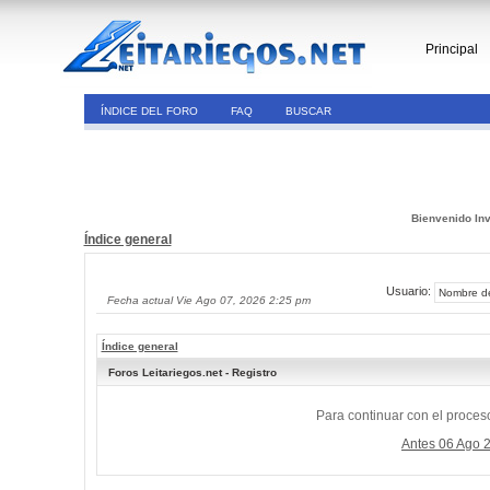
Principal
ÍNDICE DEL FORO
FAQ
BUSCAR
Bienvenido Inv
Índice general
Usuario:
Fecha actual Vie Ago 07, 2026 2:25 pm
Índice general
Foros Leitariegos.net - Registro
Para continuar con el proceso
Antes 06 Ago 