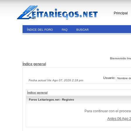
Principal
ÍNDICE DEL FORO
FAQ
BUSCAR
Bienvenido Inv
Índice general
Usuario:
Fecha actual Vie Ago 07, 2026 2:18 pm
Índice general
Foros Leitariegos.net - Registro
Para continuar con el proceso
Antes 06 Ago 