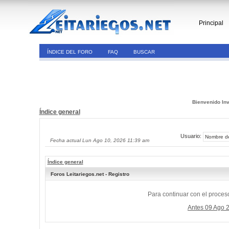
Principal
ÍNDICE DEL FORO
FAQ
BUSCAR
Bienvenido Inv
Índice general
Usuario:
Fecha actual Lun Ago 10, 2026 11:39 am
Índice general
Foros Leitariegos.net - Registro
Para continuar con el proceso
Antes 09 Ago 