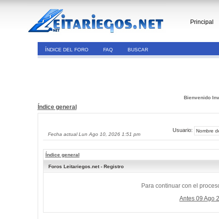
Principal
ÍNDICE DEL FORO
FAQ
BUSCAR
Bienvenido Inv
Índice general
Usuario:
Fecha actual Lun Ago 10, 2026 1:51 pm
Índice general
Foros Leitariegos.net - Registro
Para continuar con el proceso
Antes 09 Ago 