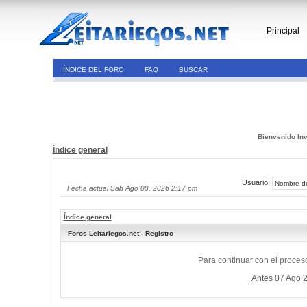
Principal
ÍNDICE DEL FORO
FAQ
BUSCAR
Bienvenido Inv
Índice general
Usuario:
Fecha actual Sab Ago 08, 2026 2:17 pm
Índice general
Foros Leitariegos.net - Registro
Para continuar con el proceso
Antes 07 Ago 