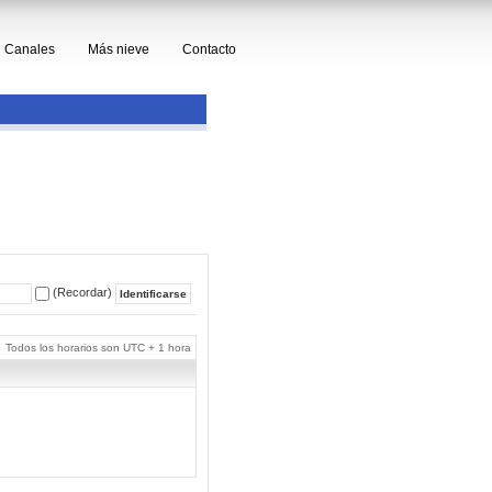
Canales
Más nieve
Contacto
(Recordar)
Todos los horarios son UTC + 1 hora