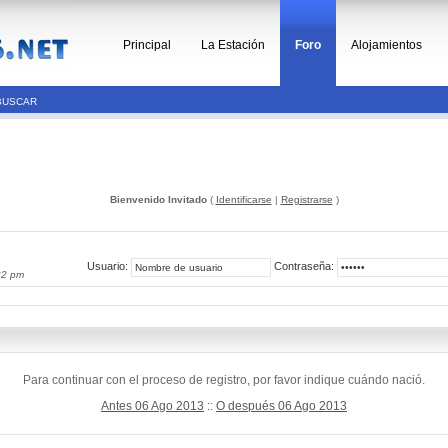
Principal
La Estación
Foro
Alojamientos
BUSCAR
Bienvenido Invitado
(
Identificarse
|
Registrarse
)
Usuario:
Contraseña:
22 pm
Para continuar con el proceso de registro, por favor indique cuándo nació.
Antes 06 Ago 2013
::
O después 06 Ago 2013