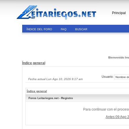
Principal
ÍNDICE DEL FORO
FAQ
BUSCAR
Bienvenido Inv
Índice general
Usuario:
Fecha actual Lun Ago 10, 2026 9:17 am
Índice general
Foros Leitariegos.net - Registro
Para continuar con el proceso
Antes 09 Ago 