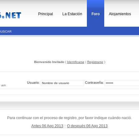
Principal
La Estación
Foro
Alojamientos
BUSCAR
Bienvenido Invitado
(
Identificarse
|
Registrarse
)
Usuario:
Contraseña:
9 am
Para continuar con el proceso de registro, por favor indique cuándo nació.
Antes 06 Ago 2013
::
O después 06 Ago 2013