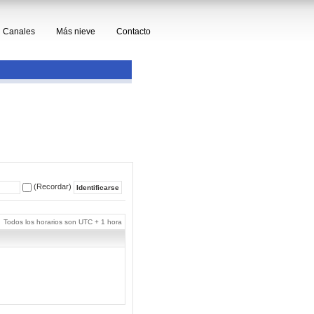
Canales
Más nieve
Contacto
(Recordar)
Todos los horarios son UTC + 1 hora