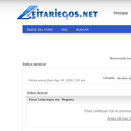
Principal
ÍNDICE DEL FORO
FAQ
BUSCAR
Bienvenido Inv
Índice general
Usuario:
Fecha actual Dom Ago 09, 2026 7:20 am
Índice general
Foros Leitariegos.net - Registro
Para continuar con el proceso
Antes 08 Ago 