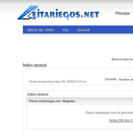
Principal
ÍNDICE DEL FORO
FAQ
BUSCAR
Bienvenido Inv
Índice general
Usuario:
Fecha actual Dom Ago 09, 2026 5:13 am
Índice general
Foros Leitariegos.net - Registro
Para continuar con el proceso
Antes 08 Ago 